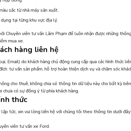
 màu sắc từ nhà máy sản xuất.
dụng tại từng khu vực địa lý.
ếp với Chuyên viên tư vấn Lâm Phạm để luôn nhận được những thôn
điểm mua xe.
hách hàng liên hệ
oại, Email) do khách hàng chủ động cung cấp qua các hình thức liê
ích: tư vấn sản phẩm, hỗ trợ hoàn thiện dịch vụ và chăm sóc khác
hông cho thuê, không chia sẻ thông tin dữ liệu này cho bất kỳ bên
i chưa có sự đồng ý từ phía khách hàng.
ính thức
lập tức, xin vui lòng liên hệ với chúng tôi theo thông tin dưới đây
yên viên tư vấn xe Ford.