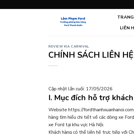
Bỏ
qua
TRANG
nội
dung
LIÊN 
REVIEW KIA CARNIVAL
CHÍNH SÁCH LIÊN H
Cập nhật lần cuối: 17/05/2026
I. Mục đích hỗ trợ khác
Website https://fordthanhxuanhanoi.com 
hàng tìm hiểu chi tiết về các dòng xe For
xe Ford tại khu vực Hà Nội.
Khách hàng có thể liên hệ trực tiếp với C