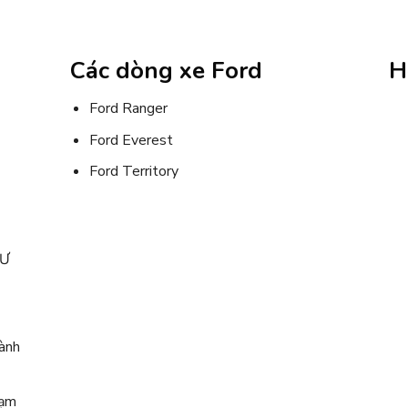
Các dòng xe Ford
H
Ford Ranger
Ford Everest
Ford Territory
TƯ
ành
hạm