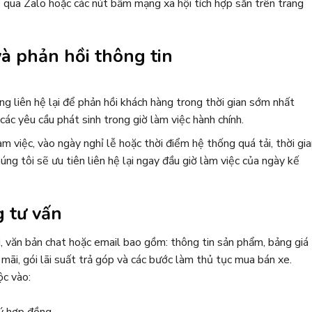
p qua Zalo hoặc các nút bấm mạng xã hội tích hợp sẵn trên trang
 và phản hồi thông tin
g liên hệ lại để phản hồi khách hàng trong thời gian sớm nhất
các yêu cầu phát sinh trong giờ làm việc hành chính.
àm việc, vào ngày nghỉ lễ hoặc thời điểm hệ thống quá tải, thời gi
ng tôi sẽ ưu tiên liên hệ lại ngay đầu giờ làm việc của ngày kế
g tư vấn
i, văn bản chat hoặc email bao gồm: thông tin sản phẩm, bảng giá
mãi, gói lãi suất trả góp và các bước làm thủ tục mua bán xe.
ộc vào:
ý hợp đồng.