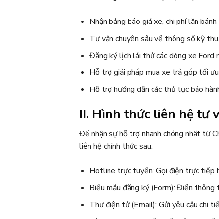
Nhận bảng báo giá xe, chi phí lăn bánh
Tư vấn chuyên sâu về thông số kỹ thuậ
Đăng ký lịch lái thử các dòng xe Ford
Hỗ trợ giải pháp mua xe trả góp tối ưu
Hỗ trợ hướng dẫn các thủ tục bảo hành
II. Hình thức liên hệ tư 
Để nhận sự hỗ trợ nhanh chóng nhất từ C
liên hệ chính thức sau:
Hotline trực tuyến: Gọi điện trực tiếp 
Biểu mẫu đăng ký (Form): Điền thông t
Thư điện tử (Email): Gửi yêu cầu chi ti