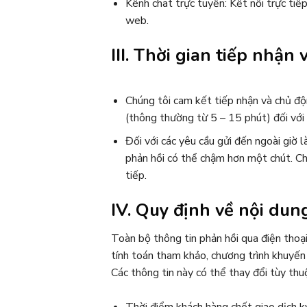
Kênh chat trực tuyến: Kết nối trực tiế
web.
III. Thời gian tiếp nhận
Chúng tôi cam kết tiếp nhận và chủ độn
(thông thường từ 5 – 15 phút) đối với 
Đối với các yêu cầu gửi đến ngoài giờ l
phản hồi có thể chậm hơn một chút. Chú
tiếp.
IV. Quy định về nội dun
Toàn bộ thông tin phản hồi qua điện thoạ
tính toán tham khảo, chương trình khuyến 
Các thông tin này có thể thay đổi tùy thu
Thời điểm khách hàng chốt giao dịch k