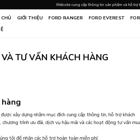
Website cung cấp thông tin sản phẩm và hỗ trợ 
 CHỦ
GIỚI THIỆU
FORD RANGER
FORD EVEREST
FOR
HỆ
Ệ VÀ TƯ VẤN KHÁCH HÀNG
h hàng
được xây dựng nhằm mục đích cung cấp thông tin, hỗ trợ khách
d, chương trình ưu đãi, dịch vụ hậu mãi và các hoạt động tư vấn mu
húng tôi để nhận các hỗ trợ hoàn toàn miễn phí: