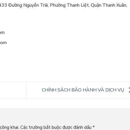
 433 Đường Nguyễn Trãi, Phường Thanh Liệt, Quận Thanh Xuân,
com
.com
CHÍNH SÁCH BẢO HÀNH VÀ DỊCH VỤ
công khai.
Các trường bắt buộc được đánh dấu
*