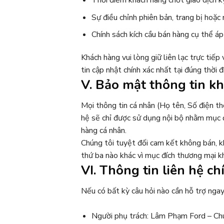
Sự điều chỉnh phiên bản, trang bị hoặc
Chính sách kích cầu bán hàng cụ thể áp 
Khách hàng vui lòng giữ liên lạc trực ti
tin cập nhật chính xác nhất tại đúng thời 
V. Bảo mật thông tin k
Mọi thông tin cá nhân (Họ tên, Số điện th
hệ sẽ chỉ được sử dụng nội bộ nhằm mục đ
hàng cá nhân.
Chúng tôi tuyệt đối cam kết không bán, k
thứ ba nào khác vì mục đích thương mại kh
VI. Thông tin liên hệ ch
Nếu có bất kỳ câu hỏi nào cần hỗ trợ ngay 
Người phụ trách: Lâm Phạm Ford – Chu