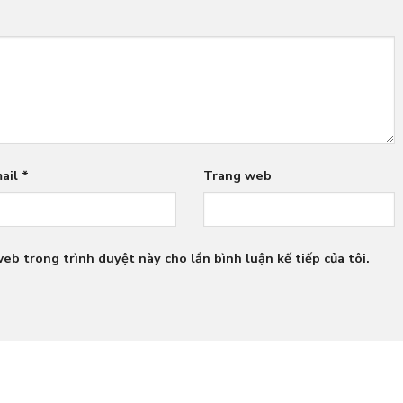
ail
*
Trang web
web trong trình duyệt này cho lần bình luận kế tiếp của tôi.