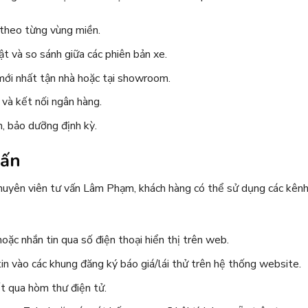
 theo từng vùng miền.
t và so sánh giữa các phiên bản xe.
 mới nhất tận nhà hoặc tại showroom.
 và kết nối ngân hàng.
, bảo dưỡng định kỳ.
vấn
huyên viên tư vấn Lâm Phạm, khách hàng có thể sử dụng các kên
hoặc nhắn tin qua số điện thoại hiển thị trên web.
in vào các khung đăng ký báo giá/lái thử trên hệ thống website.
ết qua hòm thư điện tử.