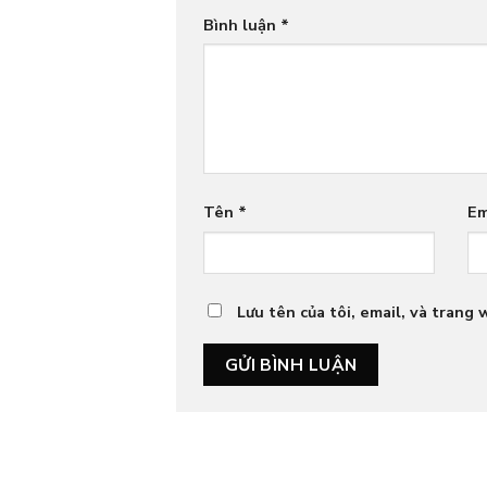
Bình luận
*
Tên
*
Em
Lưu tên của tôi, email, và trang 